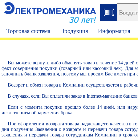
30 лет!
Торговая система
Продукция
Информация
Вы можете вернуть либо обменять товар в течение 14 дней 
факт совершения покупки (товарный или кассовый чек). Для э
заполнить бланк заявления, поэтому мы просим Вас иметь при 
Возврат и обмен товара в Компании осуществляется в рабочие
В случаях, если Вы оплатили заказ в Internet-магазине банк
Если с момента покупки прошло более 14 дней, или нару
исключением обнаружения брака.
При оформлении возврата товара надлежащего качества в точ
дня получения 3аявления о возврате и передачи товара сотру
заявления и передачи товара сотрудникам Компании в срок о