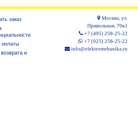
Москва, ул.
ать заказ
Привольная, 70к1
а
+7 (495) 258-25-22
нциальности
+7 (925) 258-25-22
 оплаты
info@elektromehanika.ru
возврата и