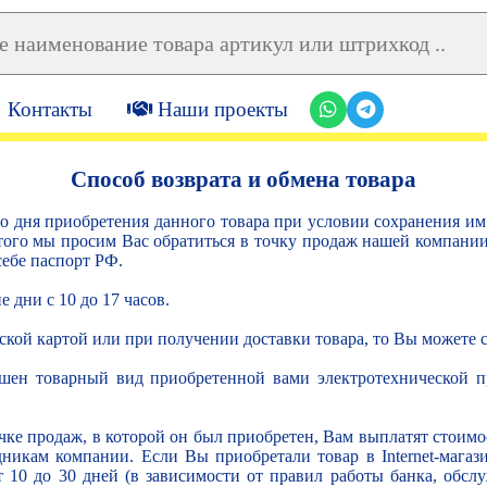
Контакты
Наши проекты
Способ возврата и обмена товара
со дня приобретения данного товара при условии сохранения и
того мы просим Вас обратиться в точку продаж нашей компани
себе паспорт РФ.
 дни с 10 до 17 часов.
овской картой или при получении доставки товара, то Вы можете 
шен товарный вид приобретенной вами электротехнической пр
ке продаж, в которой он был приобретен, Вам выплатят стоимос
дникам компании. Если Вы приобретали товар в Internet-магаз
т 10 до 30 дней (в зависимости от правил работы банка, обсл