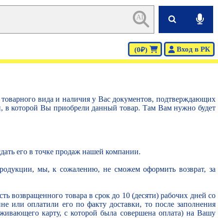
AI
Вход в РК
(0₽)
м товарного вида и наличия у Вас документов, подтверждающих
и, в которой Вы приобрели данный товар. Там Вам нужно будет
сдать его в точке продаж нашей компании.
одукции, мы, к сожалению, не сможем оформить возврат, за
ть возвращенного товара в срок до 10 (десяти) рабочих дней со
ине или оплатили его по факту доставки, то после заполнения
уживающего карту, с которой была совершена оплата) на Вашу