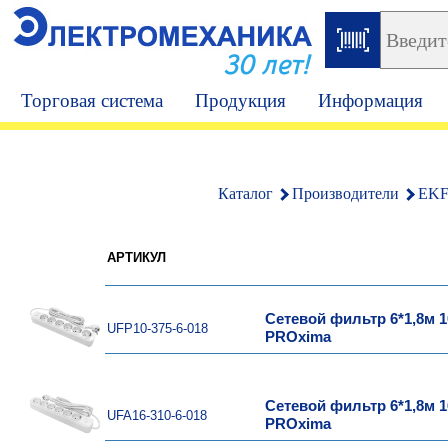
30 лет!
Торговая система
Продукция
Информация
Каталог
Производители
EK
АРТИКУЛ
Сетевой фильтр 6*1,8м 1
UFP10-375-6-018
PROxima
Сетевой фильтр 6*1,8м 1
UFA16-310-6-018
PROxima