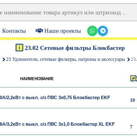
Контакты
Наши проекты
i
23.02 Сетевые фильтры Блокбастер
F
23 Удлинители, сетевые фильтры, патроны и аксессуары
23
НАИМЕНОВАНИЕ
0А/2,2кВт с выкл. c/з ПВС 3х0,75 Блокбастер EKF
19
6А/3,2кВт с выкл. c/з ПВС 3х1,0 Блокбастер XL EKF
7