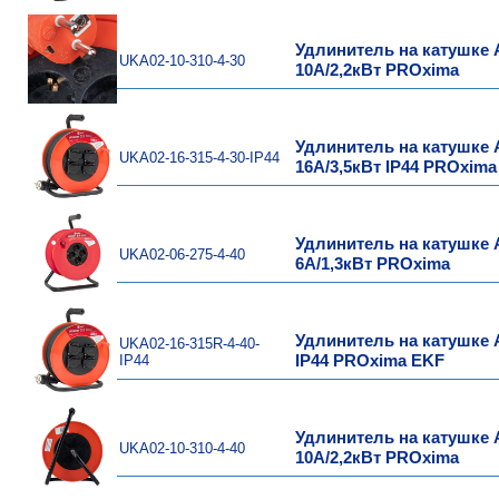
Удлинитель на катушке А
UKA02-10-310-4-30
10А/2,2кВт PROxima
Удлинитель на катушке А
UKA02-16-315-4-30-IP44
16А/3,5кВт IP44 PROxima
Удлинитель на катушке А
UKA02-06-275-4-40
6А/1,3кВт PROxima
Удлинитель на катушке Ат
UKA02-16-315R-4-40-
IP44
IP44 PROxima EKF
Удлинитель на катушке А
UKA02-10-310-4-40
10А/2,2кВт PROxima