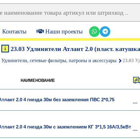
Контакты
Наши проекты
i
23.03 Удлинители Атлант 2.0 (пласт. катушка
 Удлинители, сетевые фильтры, патроны и аксессуары
23.03 У
НАИМЕНОВАНИЕ
тлант 2.0 4 гнезда 30м без заземления ПВС 2*0,75
---
лант 2.0 4 гнезда 30м с заземлением КГ 3*1,5 16А/3,5кВт
---