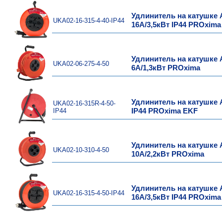
Удлинитель на катушке А
UKA02-16-315-4-40-IP44
16А/3,5кВт IP44 PROxima
Удлинитель на катушке А
UKA02-06-275-4-50
6А/1,3кВт PROxima
Удлинитель на катушке Ат
UKA02-16-315R-4-50-
IP44
IP44 PROxima EKF
Удлинитель на катушке А
UKA02-10-310-4-50
10А/2,2кВт PROxima
Удлинитель на катушке А
UKA02-16-315-4-50-IP44
16А/3,5кВт IP44 PROxima