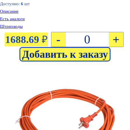
Доступно:
6
шт
Описание
Есть аналоги
Штрихкоды
-
+
1688.69
₽