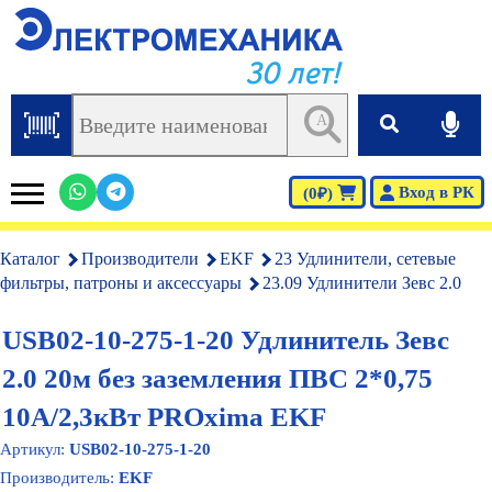
30 лет!
AI
Вход в РК
(0₽)
Каталог
Производители
EKF
23 Удлинители, сетевые
фильтры, патроны и аксессуары
23.09 Удлинители Зевс 2.0
USB02-10-275-1-20 Удлинитель Зевс
2.0 20м без заземления ПВС 2*0,75
10А/2,3кВт PROxima EKF
Артикул:
USB02-10-275-1-20
Производитель:
EKF