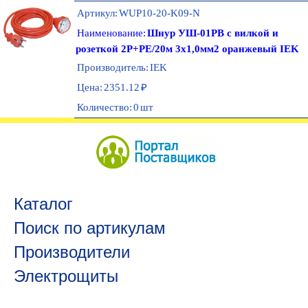
Артикул:
WUP10-20-K09-N
Наименование:
Шнур УШ-01РВ с вилкой и
розеткой 2P+PE/20м 3х1,0мм2 оранжевый IEK
Производитель:
IEK
Цена:
2351.12
₽
Количество:
0
шт
Каталог
Поиск по артикулам
Производители
Электрощиты