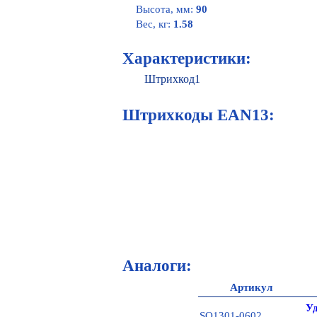
Высота, мм:
90
Вес, кг:
1.58
Характеристики:
Штрихкод1
Штрихкоды EAN13:
Аналоги:
Артикул
Уд
SQ1301-0602