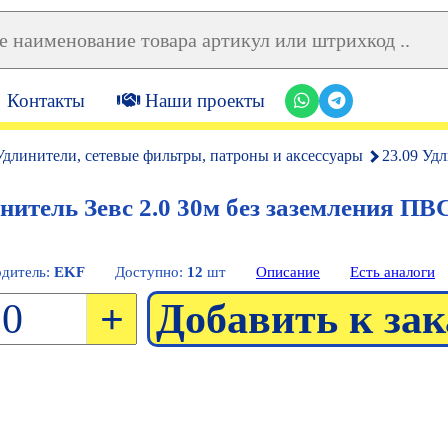
Контакты
Наши проекты
Удлинители, сетевые фильтры, патроны и аксессуары
23.09 Удл
нитель Зевс 2.0 30м без заземления ПВС
дитель:
EKF
Доступно:
12
шт
Описание
Есть аналоги
+