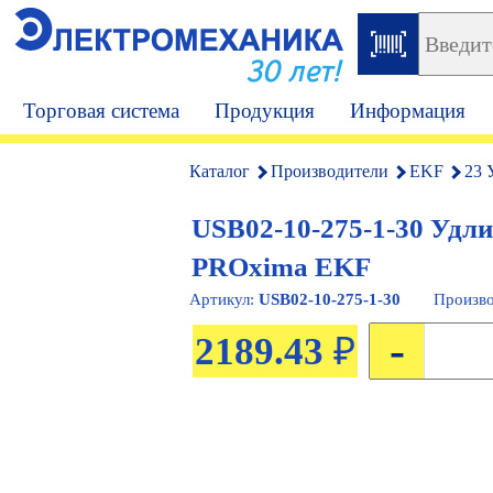
30 лет!
Торговая система
Продукция
Информация
Каталог
Производители
EKF
23 
USB02-10-275-1-30 Удли
PROxima EKF
Артикул:
USB02-10-275-1-30
Произво
-
2189.43
₽