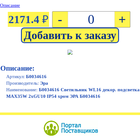
Описание
-
+
2171.4
₽
Описание:
Артикул:
Б0034616
Производитель:
Эра
Наименование:
Б0034616 Светильник WL16 декор. подсветка
MAX35W 2хGU10 IP54 хром ЭРА Б0034616