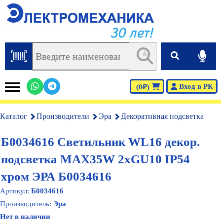
30 лет!
AI
Вход в РК
(0₽)
Каталог
Производители
Эра
Декоративная подсветка
Б0034616 Светильник WL16 декор.
подсветка MAX35W 2хGU10 IP54
хром ЭРА Б0034616
Артикул:
Б0034616
Производитель:
Эра
Нет в наличии